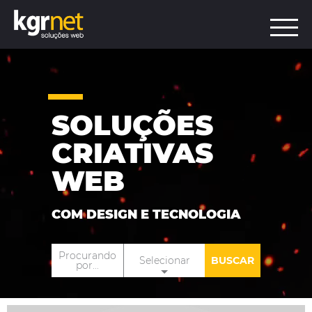
SOLUÇÕES
CRIATIVAS
WEB
COM DESIGN E TECNOLOGIA
Procurando
BUSCAR
por...